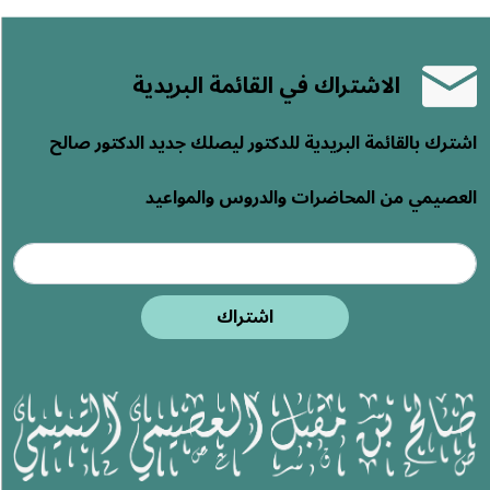
الاشتراك في القائمة البريدية
اشترك بالقائمة البريدية للدكتور ليصلك جديد الدكتور صالح
العصيمي من المحاضرات والدروس والمواعيد
اشتراك