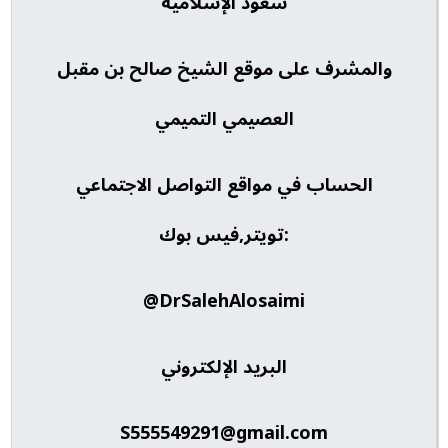
سعود الإسلامية
والمشرف على موقع الشيخ صالح بن مقبل
العصيمي التميمي
الحساب في مواقع التواصل الاجتماعي
:تويتر,فيس بوك
DrSalehAlosaimi@
البريد الإلكتروني
S555549291@gmail.com