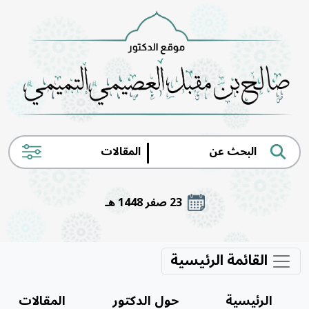
|
23 صفر 1448 هـ
القائمة الرئيسية
الرئيسية
حول الدكتور
المقالات