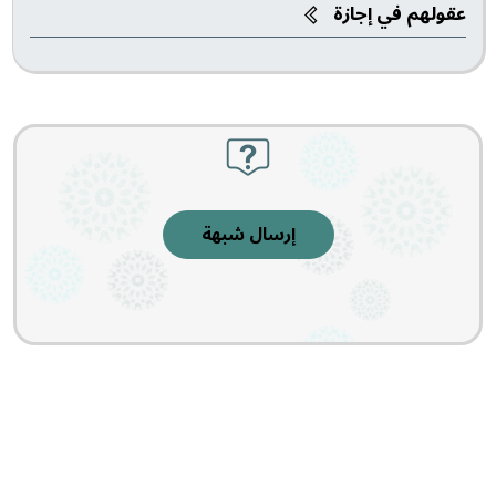
عقولهم في إجازة
إرسال شبهة