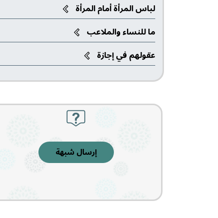
لباس المرأة أمام المرأة
ما للنساء والملاعب‎
عقولهم في إجازة
إرسال شبهة