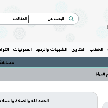
|
الخطب
الفتاوى
الشبهات والردود
الصوتيات
التوا
مسابقة السيرة الن
 المرأة
الحمد لله والصلاة والسلام