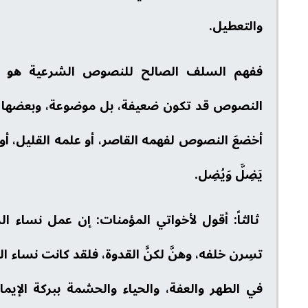
والتعطيل.
ففهم السلف الصالح للنصوص الشرعية هو ال
النصوص قد تكون ضعيفة، بل موضوعة، وبعضها م
أخضعَ النصوص لفهمه القاصر، أو علمه القليل، أو 
يَضِلَّ وَيُضِل.
ثالثاً: أقول لأخواتي المؤمنات: إن عمل نساء
تسِرن خلفه، وهنَّ لكنَّ القدوة، فلقد كانت نساء ال
في الطهر والعفة، والحياء والحشمة ببركة الإيمان