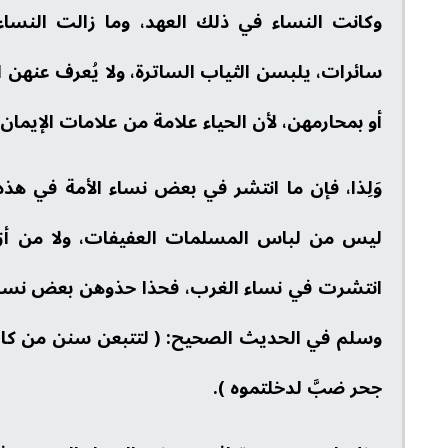
وكانت النساء في ذلك العهد، وما زالت النساء
سائرات، يلبسن الثياب الساترة، ولا يُعرف عنهن
أو بمحارمهن، لأن الحياء علامة من علامات الإيمان
وَلِذا، فإن ما انتشر في بعض نساء الأمة في هذه
ليس من لباس المسلمات العفيفات، ولا من أزياء
انتشرت في نساء الغرب، فحذا حذوهن بعض نساء أ
وسلم في الحديث الصحيح: ( لتتبعن سنن من كان ق
جحر ضبَّ لدخلتموه ).