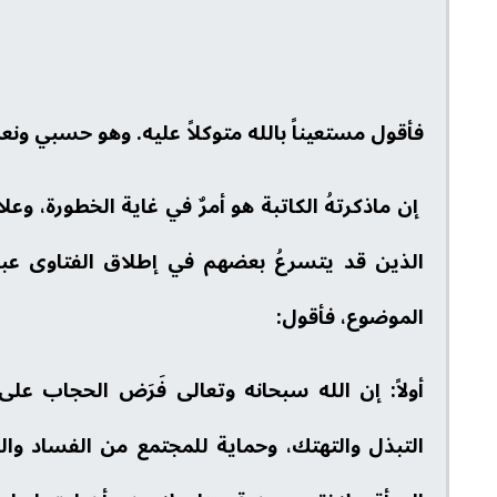
فأقول مستعيناً بالله متوكلاً عليه. وهو حسبي ونعم
إن ماذكرتهُ الكاتبة هو أمرٌ في غاية الخطورة، وع
الذين قد يتسرعُ بعضهم في إطلاق الفتاوى عبر 
الموضوع، فأقول:
أولاً: إن الله سبحانه وتعالى فَرَض الحجاب ع
التبذل والتهتك، وحماية للمجتمع من الفساد و