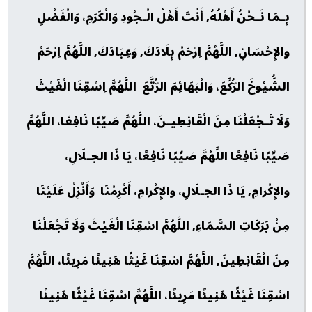
بِـمَا نَـحْنُ أَهْلُهُ, أَنْتَ أَهْلُ الْـجُودِ وَالْكَرَمِ، وَالْفَضْلِ
والإِحْسَانِ, اللَّهُمَّ اِرْحَمْ بِلَادَكَ, وَعِبَادَكَ, اللَّهُمَّ اِرْحَمْ
الشُّيُوخَ الرُّكَّعَ، وَالْبَهَائِمَ الرُّتَّعَ اللَّهُمَّ اِسْقِنَا الْغَيْثَ
وَلَا تَـجْعَلْنَا مِنَ الْقَانِطِيـنَ، اللَّهُمَّ صَيِّبًا نَافِعًا، اللَّهُمَّ
صَيِّبًا نَافِعًا اللَّهُمَّ صَيِّبًا نَافِعًا، يَا ذَا الجـلَالِ،
والإِكْرامِ, يَا ذَا الجـلَالِ، والإِكْرامِ، أَكْرِمْنَا وَأَنْزِلْ عَلَيْنَا
مِنْ بَرَكَاتِ السَّمَاءِ, اللَّهُمَّ اسْقِنَا الْغَيْثَ وَلَا تَجْعَلْنَا
مِنَ الْقَانِطِينَ, اللَّهُمَّ اسْقِنَا غَيْثًا هَنِيئًا مَرِيئًا، اللَّهُمَّ
اسْقِنَا غَيْثًا هَنِيئًا مَرِيئًا، اللَّهُمَّ اسْقِنَا غَيْثًا هَنِيئًا