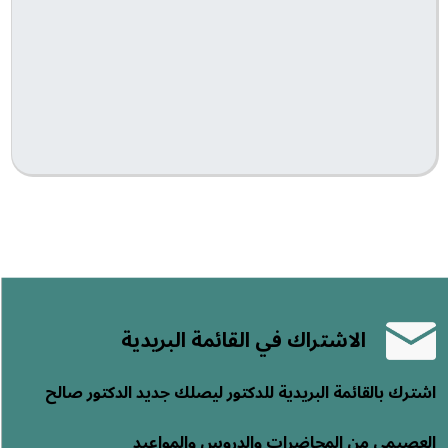
الاشتراك في القائمة البريدية
اشترك بالقائمة البريدية للدكتور ليصلك جديد الدكتور صالح
العصيمي من المحاضرات والدروس والمواعيد