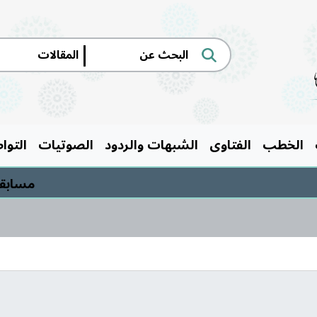
|
الخطب
الفتاوى
الشبهات والردود
الصوتيات
التوا
مسابقة السيرة ال