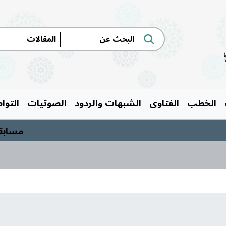
|
الخطب
الفتاوى
الشبهات والردود
الصوتيات
التوا
مسابقة السيرة