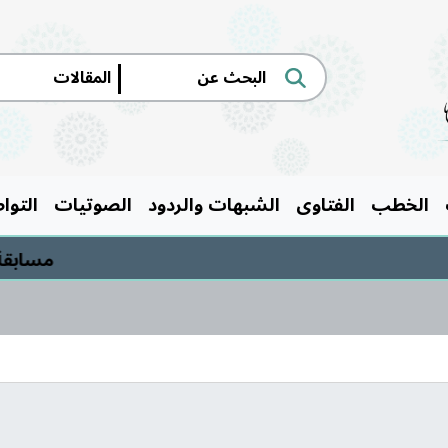
|
الخطب
الفتاوى
الشبهات والردود
الصوتيات
التوا
مسابقة السيرة ال