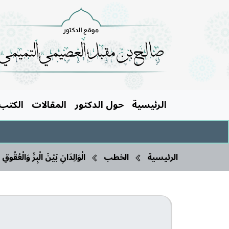
الرئيسية
حول الدكتور
المقالات
الكتب
الرئيسية
الخطب
الْوَالِدَانِ بَيْنَ الْبِرِّ وَالْعُقُوقِ