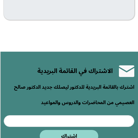
الاشتراك في القائمة البريدية
اشترك بالقائمة البريدية للدكتور ليصلك جديد الدكتور صالح
العصيمي من المحاضرات والدروس والمواعيد
اشتراك