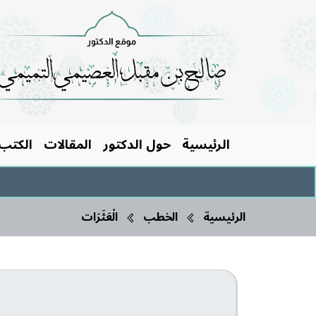
الرئيسية
حول الدكتور
المقالات
الكتب
الرئيسية
الخطب
الْعَثَرَات