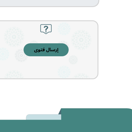
إرسال فتوى