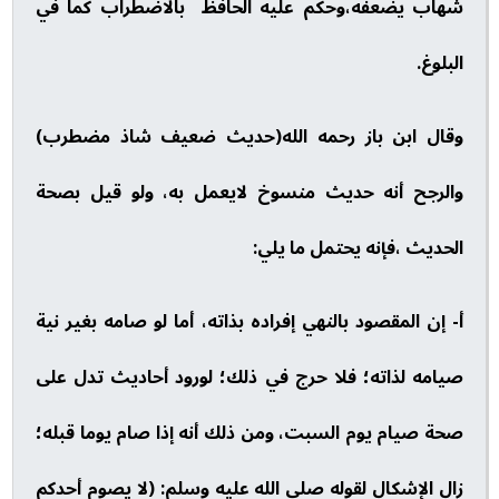
شهاب يضعفه،وحكم عليه الحافظ بالاضطراب كما في
البلوغ.
وقال ابن باز رحمه الله(حديث ضعيف شاذ مضطرب)
والرجح أنه حديث منسوخ لايعمل به، ولو قيل بصحة
الحديث ،فإنه يحتمل ما يلي:
أ- إن المقصود بالنهي إفراده بذاته، أما لو صامه بغير نية
صيامه لذاته؛ فلا حرج في ذلك؛ لورود أحاديث تدل على
صحة صيام يوم السبت، ومن ذلك أنه إذا صام يوما قبله؛
زال الإشكال لقوله صلى الله عليه وسلم: (لا يصوم أحدكم