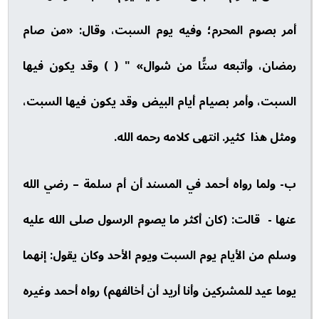
أمر بصوم المحرم؛ وفيه يوم السبت، وقال: «من صام
رمضان، وأتبعه ستًّا من شوال» " ( ) وقد يكون فيها
السبت، وأمر بصيام أيام البيض وقد يكون فيها السبت،
ومثل هذا كثير. انتهى كلامه رحمه الله.
ب- ولما رواه أحمد في المسند أن أم سلمة – رضي الله
عنها - قالت: (كان أكثر ما يصوم الرسول صلى الله عليه
وسلم من الأيام يوم السبت ويوم الأحد وكان يقول: إنهما
يوما عيد للمشركين وأنا أريد أن أخالفهم) رواه أحمد وغيره