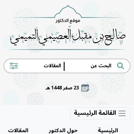
|
23 صفر 1448 هـ
القائمة الرئيسية
الرئيسية
حول الدكتور
المقالات