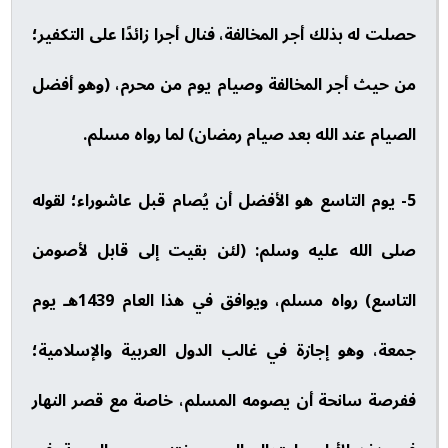
حصلت له بذلك أجر المخالفة، فنال أجرا زائدًا على التكفير؛
من حيث أجر المخالفة وصيام يوم من محرم، (وهو أفضل
الصيام عند الله بعد صيام رمضان) لما رواه مسلم.
5- يوم التاسع هو الأفضل أن يُصام قبل عاشوراء؛ لقوله
صلى الله عليه وسلم: (لئن بقيت إلى قابل لأصومن
التاسع) رواه مسلم، ويوافق في هذا العام 1439هـ يوم
جمعة، وهو إجازة في غالب الدول العربية والإسلامية؛
ففرصة سانحة أن يصومه المسلم، خاصة مع قصر النهار