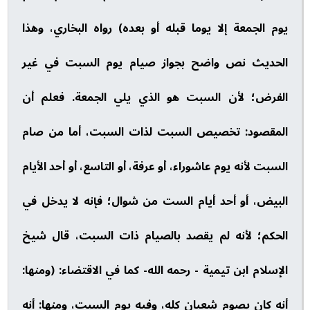
يوم الجمعة إلا يوما قبله أو بعده) رواه البخاري، وهذا
الحديث نص واضح بجواز صيام يوم السبت في غير
الفرض؛ لأن السبت هو الذي يلي الجمعة. فعلم أن
المقصود: تخصيص السبت لذات السبت، أما من صام
السبت لأنه يوم عاشوراء، أو عرفة، أو التاسع، أو أحد الأيام
البيض، أو أحد أيام الست من شوال؛ فإنه لا يدخل في
الحكم؛ لأنه لم يقصد بالصيام ذات السبت، قال شيخ
الإسلام ابن تيمية - رحمه الله- كما في الاقتضاء: (ومنها:
أنه كان يصوم شعبان كله، وفيه يوم السبت، ومنها: أنه