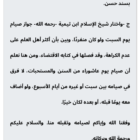
بسند حسن.
ج -واختار شيخ الإسلام ابن تيمية -رحمه الله- جواز صيام
يوم السبت ولو كان منفردًا، وبين بأن أكثر أهل العلم على
عدم الكراهة، وقد فصلها في كتابه الاقتضاء، ومن هنا نعلم
أن صيام يوم عاشوراء من السنن والمستحبات، لا فرق
في صيامه بين سبت أو غيره من أيام الأسبوع، ولو أضاف
معه يومًا قبله، أو بعده لكان خيرًا.
وفقنا الله وإياكم لصيامه وتقبله منا. والسلام عليكم
ورحمة الله وبركاته.