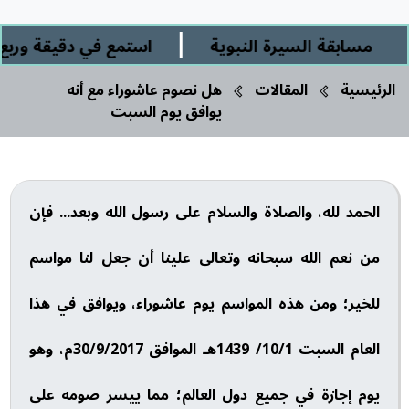
|
مسابقة السيرة النبوية
استمع في دقيقة وربع إل
الرئيسية
المقالات
هل نصوم عاشوراء مع أنه
يوافق يوم السبت
الحمد لله، والصلاة والسلام على رسول الله وبعد... فإن
من نعم الله سبحانه وتعالى علينا أن جعل لنا مواسم
للخير؛ ومن هذه المواسم يوم عاشوراء، ويوافق في هذا
العام السبت 10/1/ 1439هـ الموافق 30/9/2017م، وهو
يوم إجازة في جميع دول العالم؛ مما ييسر صومه على