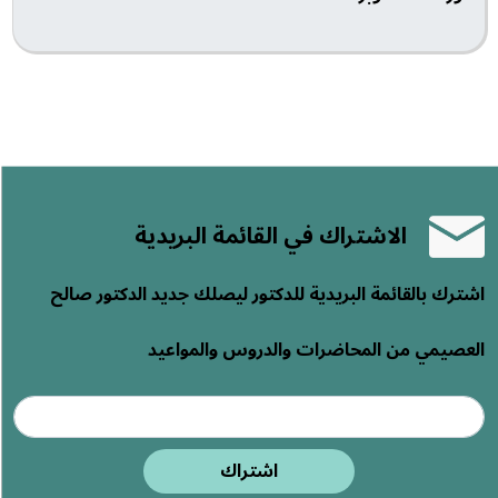
الاشتراك في القائمة البريدية
اشترك بالقائمة البريدية للدكتور ليصلك جديد الدكتور صالح
العصيمي من المحاضرات والدروس والمواعيد
اشتراك