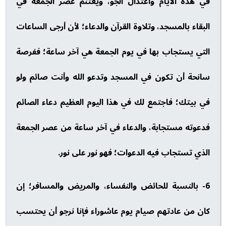
في هذه الأيام واعتدال الجو، ويغتنم عصر الجمعة في
البقاء بالمسجد، وتلاوة القرآن والدعاء؛ لأن أرجى الساعات
التي يستجاب بها في يوم الجمعة هي آخر ساعة؛ ففرصة
سانحة أن تكون في المسجد وتدعو الله وأنت صائم ولو
في بيتك؛ فاجتمع لك في هذا اليوم العظيم دعاء الصائم
فدعوته مستجابة، والدعاء في آخر ساعة من عصر الجمعة
الذي تستجاب فيه الدعوات؛ فهو نور على نور.
6- بالنسبة للحائض والنفساء، والمريض والمسافر؛ إن
كان من عادتهم صيام يوم عاشوراء فإنا نرجو أن يحتسب