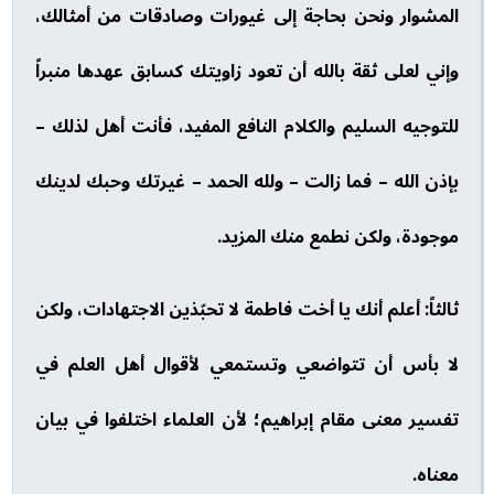
المشوار ونحن بحاجة إلى غيورات وصادقات من أمثالك،
وإني لعلى ثقة بالله أن تعود زاويتك كسابق عهدها منبراً
للتوجيه السليم والكلام النافع المفيد، فأنت أهل لذلك –
بإذن الله – فما زالت – ولله الحمد – غيرتك وحبك لدينك
موجودة، ولكن نطمع منك المزيد.
ثالثاً: أعلم أنك يا أخت فاطمة لا تحبّذين الاجتهادات، ولكن
لا بأس أن تتواضعي وتستمعي لأقوال أهل العلم في
تفسير معنى مقام إبراهيم؛ لأن العلماء اختلفوا في بيان
معناه.