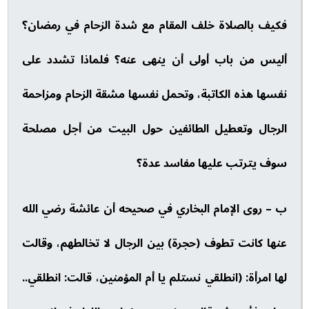
فكيف بالصلاة خلف المقام مع شدة الزحام في رمضان؟
أليس من باب أولى أن ينهى عنه؟ فلماذا تشدد على
نفسها هذه الكاتبة، وتحمل نفسها مشقة الزحام ومزاحمة
الرجال وتعطيل الطائفين حول البيت من أجل مصلحة
سوف يترتب عليها مفاسد عدة؟
ب – روى الإمام البخاري في صحيحه أن عائشة رضي الله
عنها كانت تطوف (حجرة) بين الرجال لا تخالطهم، وقالت
لها امرأة: (انطلقي نستلم يا أم المؤمنين، قالت: انطلقي..