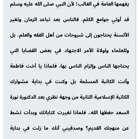
يفهمها العامة في الغالب؛ لأن النبي صلى الله عليه وسلم
قد أوتي جوامع الكلم، فالناس بعد تباعد الزمان وتغير
الألسنة يحتاجون إلى شروحات من أهل الفقه والعلم، بل
وللعلماء ولولاة الأمر الاجتهاد في بعض القضايا التي
يحتاجها الناس وإلزام الناس بها، فلماذا يا أخت فاطمة
وأنت الكاتبة المسلمة بل وكنت في بداية مشوارك
الكاتبة الإسلامية الثانية من وجهة نظري بعد الدكتورة نورة
السعد حفظها الله.. فلماذا تغيرت كتاباتك وبدأت تشط
عن منهجك القديم؟ وصدقيني أنك ما زلت في بداية