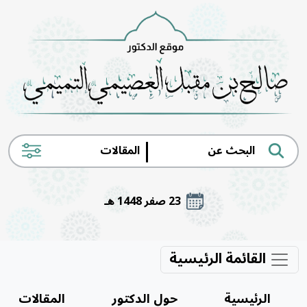
|
23 صفر 1448 هـ
القائمة الرئيسية
الرئيسية
حول الدكتور
المقالات