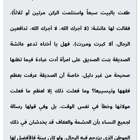
طفت بالبيت سبعاً واستلمت الركن مرتين أو ثلاثاً)،
فقالت لها عائشة: (لا آجرك الله، لا آجرك الله، تدافعين
الرجال، ألا كبرت ومررت)، فهل يا أختاه تدعو عائشة
الصديقة بنت الصديق على امرأة أدت عبادة فيما تظنها
صحيحة من غير دليل، خاصة أن الصديقة عرفت بعظم
فقهها وتيسيرها؟ وما فعلت ذلك إلا لعظم ما فعلت
مولاتها وخطأ في نفس الوقت، بل وفي قولها رسالة
لجميع النساء بأن الحشمة والعفاف قد يخدشان في ذلك
الموطن الذي يزدحم فيه الرجال، ولو كان سنة فالأفضل لها