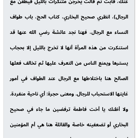
عنك، فأبت ثم قالت يخرجن متنكرات بالليل فيطفن مع
الرجال)، انظري صحيح البخاري، كتاب الحج، باب طواف
النساء مع الرجال، فهنا نجد عائشة رضي الله عنها قد
استنكرت من هذه المرأة أنها لا تخرج بالليل إلا بحجاب
يسترها ويمنع الناس من التعرف عليها ثم تخالف فعلها
الصالح هنا باختلاطها مع الرجال عند الطواف في أمور
غايتها الاستحباب للرجال. ومعنى حجرة: أي ناحية منفردة.
ولا أظنك يا أخت فاطمة ترفضين ما جاء في صحيح
البخاري أو تضعفينه خاصة والقائلة هنا هي أم المؤمنين