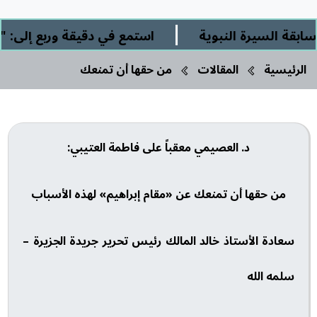
|
السيرة النبوية
استمع في دقيقة وربع إلى: " الشر
الرئيسية
المقالات
من حقها أن تمنعك
د. العصيمي معقباً على فاطمة العتيبي:
من حقها أن تمنعك عن «مقام إبراهيم» لهذه الأسباب
سعادة الأستاذ خالد المالك رئيس تحرير جريدة الجزيرة –
سلمه الله