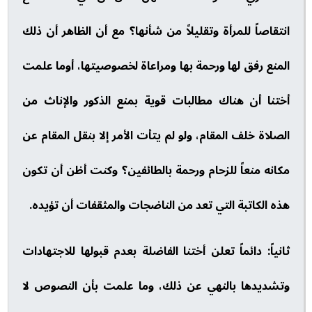
انتقاصاً للمرأة وتقليلاً من شأنها؟ مع أن الظاهر أن ذلك
المنع رفق لها ورحمة بها ومراعاة لخصوصيتها، أوما علمت
أختنا أن هناك مطالبات قوية بمنع الذكور والإناث من
الصلاة خلف المقام، ولو لم يتأت الأمر إلا بنقل المقام عن
مكانه منعاً للزحام ورحمة بالطائفين؟ وكنت أظن أن تكون
هذه الكاتبة التي تعد من الناضجات والمثقفات أن تؤيده.
ثانياً: دائماً تعلن أختنا الفاضلة بعدم قبولها للاجتهادات
وتشديدها بالنهي عن ذلك، وما علمت بأن النصوص لا