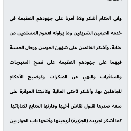
وفي الختام أشكر ولاة أمرنا على جهودهم العظيمة في
خدمة الحرمين الشريفين وما يولونه لعموم المسلمين من
عناية، وأشكر القائمين على شؤون الحرمين ورجال الحسبة
فيهما على جهودهم العظيمة على نصح المتبرجات
والسافرات والنهي عن المنكرات وتوضيح الأحكام
للجاهلين بها، وأشكر لأختي الغالية وكاتبتنا الموقرة على
سعة صدرها لقبول نقاش أخيها وقارئها المتابع لكتاباتها،
كما أشكر لجريدة (الجزيرة) أريحيتها وفتحها باب الحوار بين