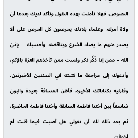
النصوص، فهلا تأملت بهذه النقول وتأكد لديك بعدها أن
ولاة أمرك، وعلماء بلادك يحرصون كل الحرص على ألا
يصدر منهم ما يضاد الشرع ويناقضه، وأحسبك – بإذن
الله – ممن إذا ذُكِّر ذكر ولست ممن تأخذهم العزة بالإثم،
وأدعوك إلى مراجعة ما كتبته في السنتين الأخيرتين،
وقارنيه بكتاباتك الأخيرة، فأظن المسافة بعيدة والبون
شاسعاً بين أختنا فاطمة السابقة وأختنا فاطمة الحاضرة،
ثم بعد ذلك لك أن تقولي هل أصبت فيما قلت أم
أخطأت.