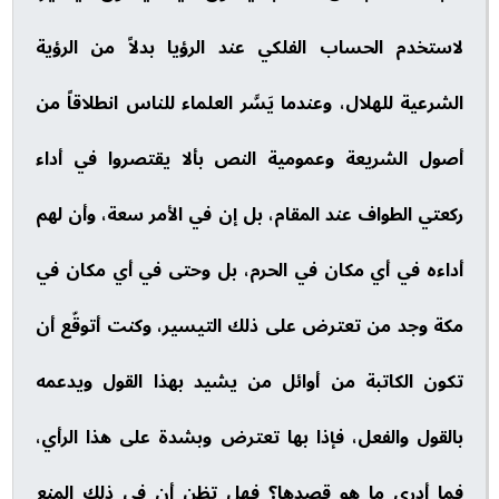
لاستخدم الحساب الفلكي عند الرؤيا بدلاً من الرؤية
الشرعية للهلال، وعندما يَسَّر العلماء للناس انطلاقاً من
أصول الشريعة وعمومية النص بألا يقتصروا في أداء
ركعتي الطواف عند المقام، بل إن في الأمر سعة، وأن لهم
أداءه في أي مكان في الحرم، بل وحتى في أي مكان في
مكة وجد من تعترض على ذلك التيسير، وكنت أتوقّع أن
تكون الكاتبة من أوائل من يشيد بهذا القول ويدعمه
بالقول والفعل، فإذا بها تعترض وبشدة على هذا الرأي،
فما أدري ما هو قصدها؟ فهل تظن أن في ذلك المنع