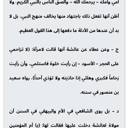
أمي وأمك – يرحمك الله – وألصق الناس بالنبي الكريم، ولا
أظن أنها تفعل ذلك باجتهاد منها يخالف منهج النبي، بل لا
بد أن عندها من الأدلة ما دفعها إلى هذا القول العظيم.
ج – وعن عطاء عن عائشة أنها قالت لامرأة: (لا تزاحمي
على الحجر – الأسود – إن رأيت خلوة فاستلمي، وأن رأيت
زحاماً فكبري وهللي إذا حاذيته ولا تؤذي أحداً)، رواه سعيد
بن منصور في سننه.
د – بل روى الشافعي في الأم والبيهقي في السنن أن
مولاة لعائشة دخلت عليها فقالت لها: (يا أم المؤمنين