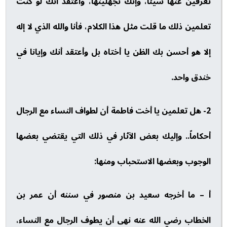
تعرفين عنها شيئاً، وإنك تجهلينها، وأعتقد أنك لو كنت
تعلمين ذلك ما قلت مثل هذا الكلام، فأنا والله الذي لا إله
إلا هو أحسن بك الظن يا أختاه بل وأعتقد أنك وإيانا في
خندق واحد.
2- هل تعلمين يا أخت فاطمة أن لطواف النساء مع الرجال
أحكاماً.. وإليك بعض الآثار في ذلك التي يقتضي بعضها
الوجوب وبعضها الاستحباب ومنها:
أ – ما أخرجه سعيد بن منصور في سننه أن عمر بن
الخطاب رضي الله عنه نهى أن يطوف الرجال مع النساء،