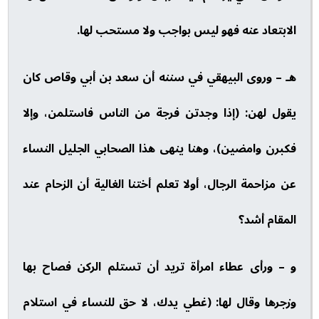
الابتعاد عنه فهو ليس بواجب ولا مستحب لها.
هـ – وروى البيهقي في سننه أن سعد بن أبي وقاص كان
يقول لهن: (إذا وجدتن فرجة من الناس فاستلمن، وإلا
فكبرن وامضين)، وهنا ينهى هذا الصحابي الجليل النساء
عن مزاحمة الرجال، أولا تعلم أختنا الغالية أن الزحام عند
المقام أشد؟
و – ورأى عطاء امرأة تريد أن تستلم الركن فصاح بها
وزجرها وقال لها: (غطي يدك، لا حق للنساء في استلام