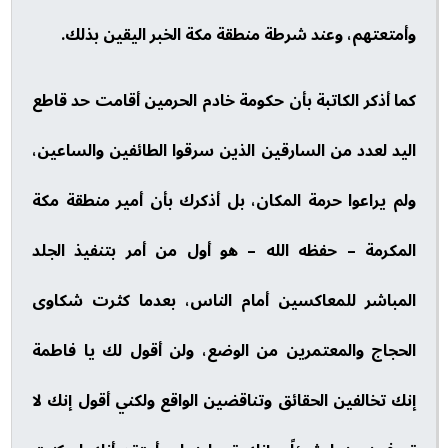
وأمتعتهم، وعند شرطة منطقة مكة الخبر اليقين بذلك.
كما أذكر الكاتبة بأن حكومة خادم الحرمين أقامت حد قاطع
اليد لعدد من السارقين الذين سرقوا الطائفين والساعين،
ولم يراعوا حرمة المكان، بل أذكرك بأن أمير منطقة مكة
المكرمة – حفظه الله – هو أول من أمر بتنفيذ الجلد
المباشر للمعاكسين أمام الناس، بعدما كثرت شكاوى
الحجاج والمعتمرين من الوضع، ولن أقول لك يا فاطمة
إنك تخالفين الحقائق وتناقضين الواقع ولكني أقول إنك لا