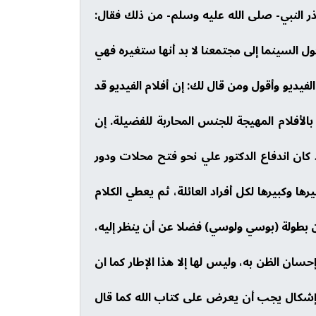
، وقد حذر النبي- صلى الله عليه وسلم- من ذلك فقال:
ل السينما إلى مجتمعنا لا بد أنها ستغيره فهي
لفيديو وأقول ومن قال لك: إن أفلام الفيديو قد
أفلام المهيجة للجنس المحاربة للفضيلة. إن
د كان اندفاع الدكتور علي نحو فتح محلات ودور
ا وكبيرها لكل أفراد العائلة، ثم يعطي الكلام
ن بطولة (بوسي ولوسي) فضلا عن أن ينظر إليه،
حسان الظن به، وليس لها إلا هذا الإطار كما ان
ه إشكال يجب أن يعرض على كتاب الله كما قال