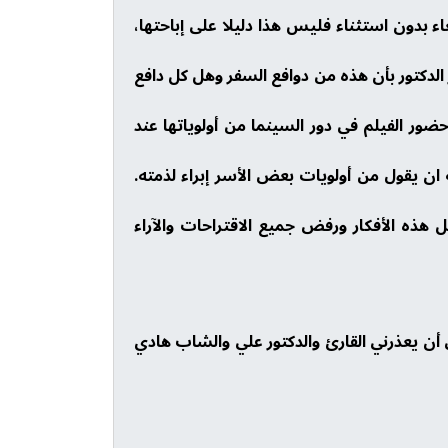
ء بدون استثناء فليس هذا دليلا على إباحتها،
لقد ذكر الدكتور بأن هذه من دوافع السفر وهل كل دافع
حضور الفيلم في دور السينما من أولوياتها عند
يه ان يقول من أولويات بعض الأسر إبراء لذمته.
ثل هذه الأفكار ورفض جميع الاقتراحات والآراء
نى أن يعذرني القارئ والدكتور علي والشاب هادي