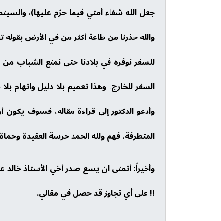
جعل الله شفاء أمتي فيما حرّم عليها)، والسين
والله حذرنا من طاعة أكثر من في الأرض بقوله تعالى (و
للسفر نوفره في بلادنا حتى نمنع الشباب من الس
السفر للخارج، وهذا تعميم بلا دليل واتهام بلا 
وأدعو الدكتور إلى قراءة مقاله، فسوف يكون أول
المتطرفة، فهم ولله الحمد حرسة العقيدة وحماة
وأخيراً: أتمنى ان يسع صدر أخي الأستاذ خالد عل
!! على أي تجاوز قد حصل في مقالي.