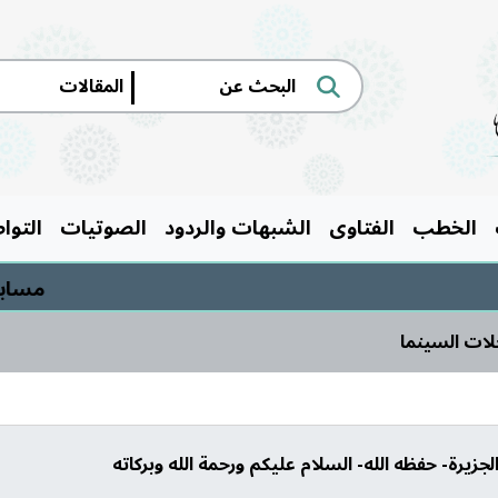
|
الخطب
الفتاوى
الشبهات والردود
الصوتيات
التوا
مسابقة السيرة
حلات السينما
جزيرة- حفظه الله- السلام عليكم ورحمة الله وبركاته