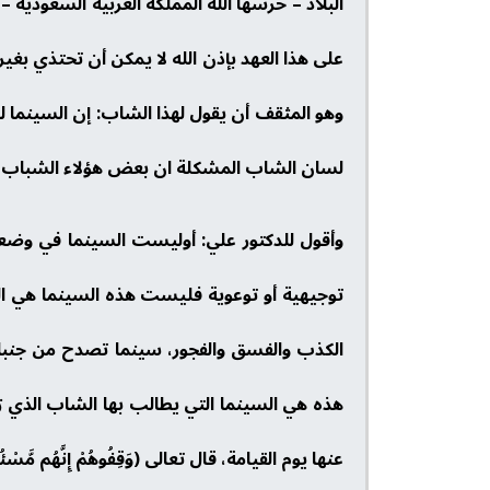
البلاد – حرسها الله المملكة العربية السعو
على هذا العهد بإذن الله لا يمكن أن تحتذي بغير
وهو المثقف أن يقول لهذا الشاب: إن السينما لي
لسان الشاب المشكلة ان بعض هؤلاء الشباب ي
وأقول للدكتور علي: أوليست السينما في وضعها 
توجيهية أو توعوية فليست هذه السينما هي المق
الكذب والفسق والفجور، سينما تصدح من جنباته
هذه هي السينما التي يطالب بها الشاب الذي ز
عنها يوم القيامة، قال تعالى (وَقِفُوهُمْ إِنَّهُم مَّ