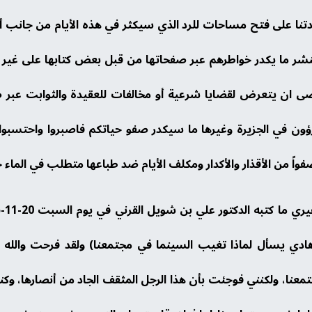
ا على فتح مساحات للرد الذي سيكثر في هذه الأيام من جانب أهل 
بنشر ما يكدر خواطرهم عبر صفحاتها من قبل بعض كتابها على غير
ى ان يتعرض لقضايا شرعية أو مخالفات للعقيدة والثوابت عبر صفح
رؤون في الجزيرة وغيرها ما سيكدر صفو حياتكم فاصبروا واحتسبوا 
اً من الأقذار والأكدار ومكلف الأيام ضد طباعها متطلب في الماء ج
هادي يسأل لماذا تغيب السينما في مجتمعنا) ولقد فرحت والله ع
عنا، ولكنني فوجئت بأن هذا الرجل المثقف الجاد من أنصارها، وك