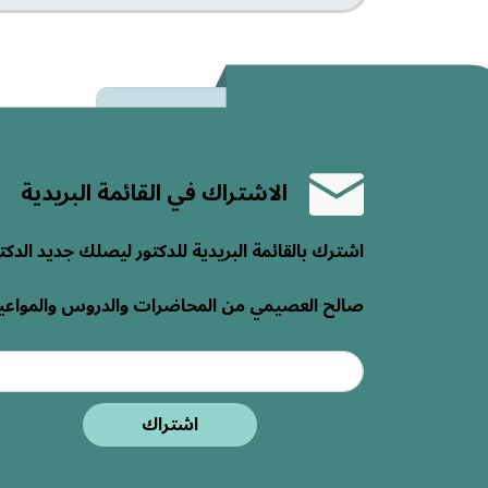
الاشتراك في القائمة البريدية
اشترك بالقائمة البريدية للدكتور ليصلك جديد الدكت
صالح العصيمي من المحاضرات والدروس والمواعي
اشتراك