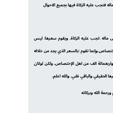
له فتجب عليه الزكاة فيها بجميع الاحوال
لى ماله :تجب عليه الزكاة. ويقوم سعرها: ليس
إختصاص.وإنما تقوم :بالسعر الذي يجد من خلاله
اربعمائة الف من اهل الإختصاص. ولكن لوكان
ا الحقيقي والباقي ظني. والله اعلم.
حمة الله وبركاته