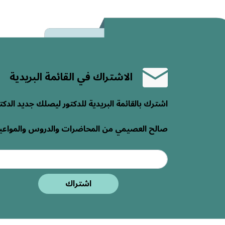
الاشتراك في القائمة البريدية
اشترك بالقائمة البريدية للدكتور ليصلك جديد الدكت
صالح العصيمي من المحاضرات والدروس والمواعي
اشتراك