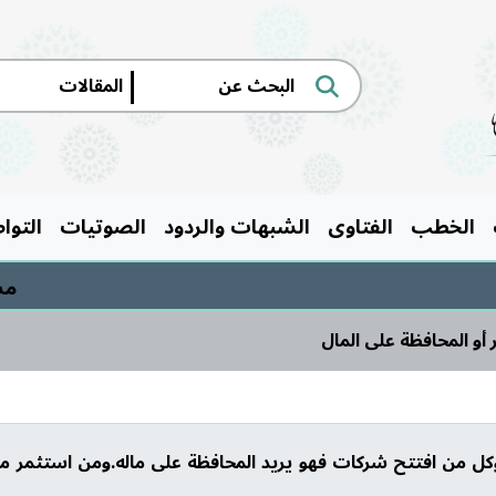
|
الخطب
الفتاوى
الشبهات والردود
الصوتيات
التوا
مسابقة
أو المحافظة على المال‎
كل من افتتح شركات فهو يريد المحافظة على ماله.ومن استثمر ماله