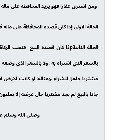
ومن اشترى عقارا فهو يريد المحافظة على ماله .
الحالة الاولى:إذا كان قصده المحافظة على ماله ف
الحالة الثانية:إذا كان قصده البيع فتجب الزك
بالسعر الذي اشتراه به .ولا بالسعر الذي وضعه 
مشتريا جاهزا للشراء .ومثاله: لو كانت الار
جادا بالبيع لم يجد مشتريا حال عرضه إلا بمليون 
وصلى الله وسلم عل