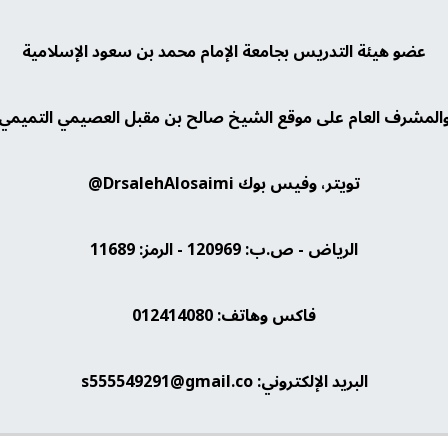
عضو هيئة التدريس بجامعة الإمام محمد بن سعود الإسلامية
المشرف العام على موقع الشيخ صالح بن مقبل العصيمي التميمي
تويتر، وفيس بوك DrsalehAlosaimi@
الرياض - ص.ب: 120969 - الرمز: 11689
فاكس وهاتف: 012414080
البريد الإلكتروني: s555549291@gmail.co