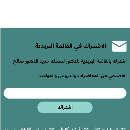
الاشتراك في القائمة البريدية
اشترك بالقائمة البريدية للدكتور ليصلك جديد الدكتور صالح
العصيمي من المحاضرات والدروس والمواعيد
اشتراك