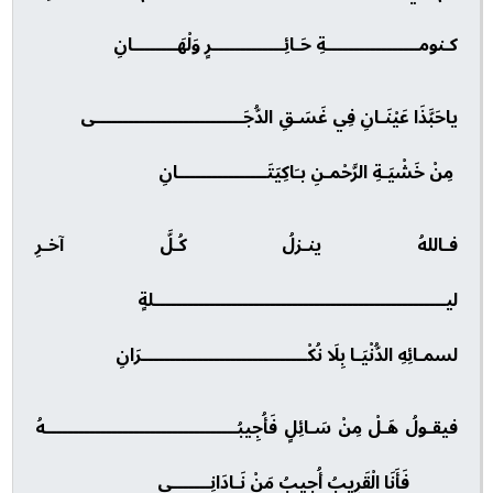
كـنومـــــــــــــــــةِ حَـائِـــــــــــــرٍ وَلْهَــــــــانِ
ياحَبَّذَا عَيْنَـانِ فِي غَسَـقِ الدُّجَـــــــــــــــــــــــــــى
مِنْ خَشْيَـةِ الرَّحْمـنِ بـَاكِيَتَــــــــــــــــانِ
فـاللهُ ينـزلُ كُـلَّ آخـرِ
ليـــــــــــــــــــــــــــــــــــــــــــــــــــــلةٍ
لسمـائِهِ الدُّنْيَـا بِلَا نُكْــــــــــــــــــــــــــــــرَانِ
فيقـولُ هَـلْ مِنْ سَـائِلٍ فَأُجِيبُـــــــــــــــــــــــــــــــــــهُ
فَأَنَا الْقَرِيبُ أُجِيبُ مَنْ نَـادَانِـــــــي