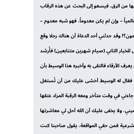
صها من الرق، فيسعو إلى البحث عن هذه الرقاب
لمياً – وإن لم يكن معدوماً، فهو شبه معدوم –
مون؟! وقد حدثني أحد الدعاة أن هناك رجلا وقع
ل للخيار الثاني (صيام شهرين متتابعين) فأُرشد
ن يعرف الأرقاء فالتقى به وأخبره هذا الوسيط بأن
ق، فقال له الوسيط أخشى عليك من أن تُستغل
جاءني في وقت متأخر ومعه الرقبة المراد عتقها
يني، ولا يخفى عليك أن الله أحل لي معاشرتها
 الشرعية فمن حقي المواقعة، يقول صاحبنا كنت