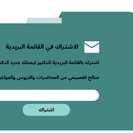
الاشتراك في القائمة البريدية
اشترك بالقائمة البريدية للدكتور ليصلك جديد الدكت
صالح العصيمي من المحاضرات والدروس والمواعي
اشتراك