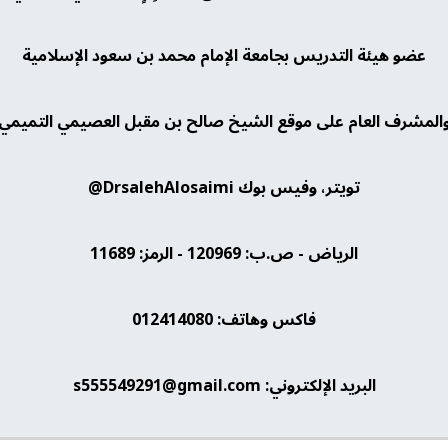
عضو هيئة التدريس بجامعة الإمام محمد بن سعود الإسلامية
المشرف العام على موقع الشيخ صالح بن مقبل العصيمي التميمي
تويتر، وفيس بوك DrsalehAlosaimi@
الرياض - ص.ب: 120969 - الرمز: 11689
فاكس وهاتف: 012414080
البريد الإلكتروني: s555549291@gmail.com