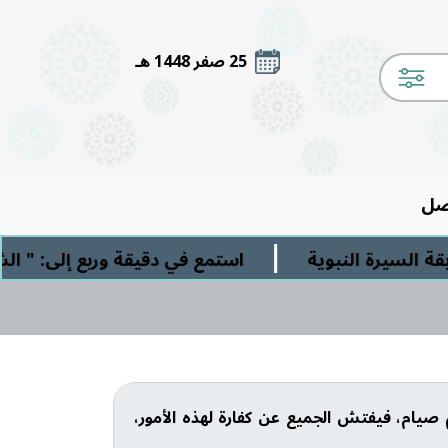
25 صفر 1448 هـ
صل
|
يرة النبوية
استمع في دقيقة وربع إلى: " الشرك 
صيام، فيفتش الجميع عن كفارة لهذه الأمور،