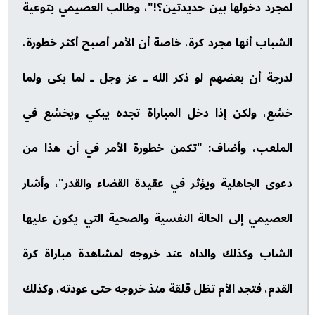
لمجرد دخولها بين حديدتين؟!"، وطالب العصيمي بتوعية
الشباب أنها مجرد كرة، خاصة أن الأمر أصبح أكثر خطورة،
لدرجة أن بعضهم لو ذكر الله ـ عز وجل ـ لما بكى ولما
خشع، ولكن إذا دخل المباراة تجده يبكي ويخشع في
الملعب، وأضاف: "تكمن خطورة الأمر في أن هذا من
دعوى الجاهلية ويؤثر في عقيدة القضاء والقدر"، وأشار
العصيمي إلى الحالة النفسية والصحية التي يكون عليها
الشاب وكذلك والداه عند خروجه لمشاهدة مباراة كرة
القدم، فتجد الأم تظل قلقة منذ خروجه حتى عودته، وكذلك