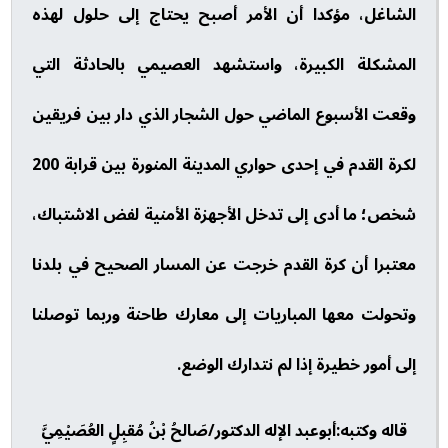
الشاغل، مؤكدا أن الأمر أصبح يحتاج إلى حلول لهذه
المشكلة الكبيرة، واستشهد العصيمي بالحادثة التي
وقعت الأسبوع الماضي حول الشجار الذي دار بين فريقين
لكرة القدم في إحدى حواري المدينة المنورة بين قرابة 200
شخص؛ ما أدى إلى تدخل الأجهزة الأمنية لفض الاشتباك،
معتبرا أن كرة القدم خرجت عن المسار الصحيح في بلدنا
وتحولت معها المباريات إلى معارك طاحنة وربما توصلنا
إلى أمور خطيرة إذا لم نتدارك الوضع.
قاله وكتبه:أبوعبد الإله الدكتور/صَالحُ بْنُ مُقبِلٍ العُصَيْمِيَّ