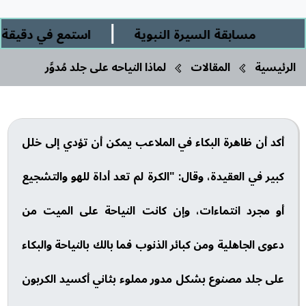
|
مسابقة السيرة النبوية
استمع في دقيقة ورب
الرئيسية
المقالات
لماذا النياحه على جلد مُدوَّر
أكد أن ظاهرة البكاء في الملاعب يمكن أن تؤدي إلى خلل
كبير في العقيدة، وقال: "الكرة لم تعد أداة للهو والتشجيع
أو مجرد انتماءات، وإن كانت النياحة على الميت من
دعوى الجاهلية ومن كبائر الذنوب فما بالك بالنياحة والبكاء
على جلد مصنوع بشكل مدور مملوء بثاني أكسيد الكربون