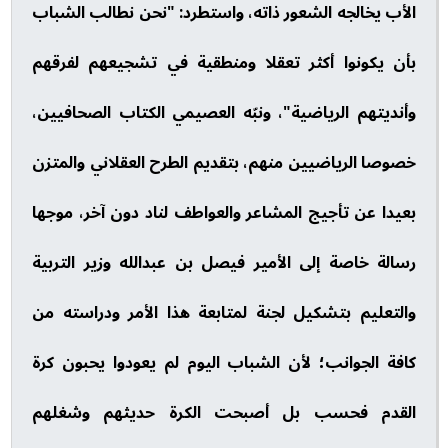
الأب يخالجه الشعور ذاته، واستطرد: "نحن نطالب الشباب
بأن يكونوا أكثر تعقلا ومنطقية في تشجيعهم لفرقهم
وأنديتهم الرياضية"، ونبّه العصيمي الكتاب الصحافيين،
خصوصا الرياضيين منهم، بتقديم الطرح العقلاني والمتزن
بعيدا عن تأجيج المشاعر والعواطف لناد دون آخر، موجها
رسالة خاصة إلى الأمير فيصل بن عبدالله وزير التربية
والتعليم بتشكيل لجنة لمتابعة هذا الأمر ودراسته من
كافة الجوانب؛ لأن الشباب اليوم لم يعودوا يحبون كرة
القدم فحسب بل أصبحت الكرة حديثهم وشغلهم