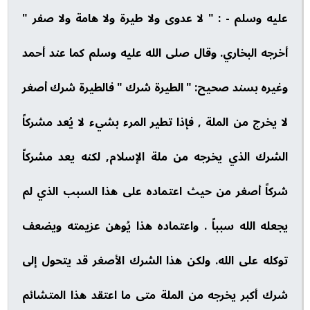
عليه وسلم - : " لا عدوى ولا طيرة ولا هامة ولا صفر "
أخرجه البخاري. وقال صلى الله عليه وسلم كما عند أحمد
وغيره بسند صحيح: " الطيرة شرك " فالطيرة شرك أصغر
لا يخرج من الملة , فإذا تطير المرء بشيء لا يُعد مشركاً
الشرك الذي يخرجه من ملة الإسلام, لكنه يعد مشركاً
شركاً أصغر من حيث اعتماده على هذا السبب الذي لم
يجعله الله سبباً . واعتماده هذا يُوهن عزيمته ويضعف
توكله على الله. ولكن هذا الشرك الأصغر قد يتحول إلى
شرك أكبر يخرجه من الملة متى ما اعتقد هذا المتشائم