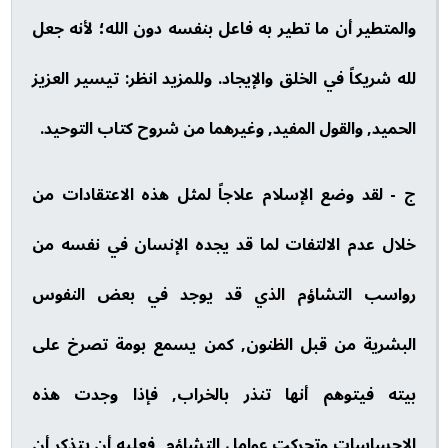
والمتطير أن ما تطير به فاعل بنفسه دون الله؛ لأنه جعل
لله شريكاً في الخلق والإيجاد. وللمزيد انظر: تيسير العزيز
الحميد, والقول المفيد, وغيرهما من شروح كتاب التوحيد.
ج - لقد وضع الإسلام علاجاً لمثل هذه الاعتقادات من
خلال عدم الالتفات لما قد يجده الإنسان في نفسه من
رواسب التشاؤم الذي قد يوجد في بعض النفوس
البشرية من قبل الظنون, كمن يسمع بومة تصرخ على
بيته فيتوهم أنها تنذر بالخراب, فإذا وجدت هذه
الإحساسات وتحركت عوامل التشاؤم, فعليه أن يتذكر أن