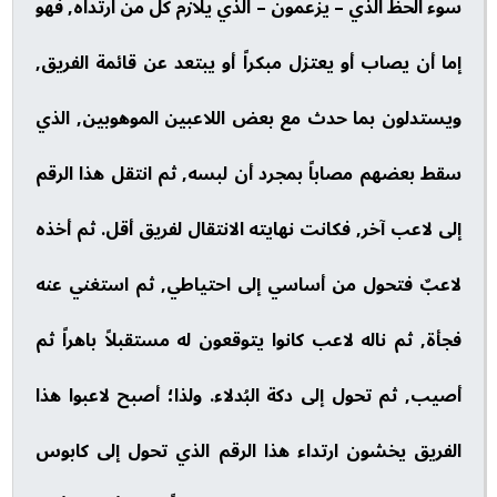
سوء الحظ الذي – يزعمون – الذي يلازم كل من ارتداه, فهو
إما أن يصاب أو يعتزل مبكراً أو يبتعد عن قائمة الفريق,
ويستدلون بما حدث مع بعض اللاعبين الموهوبين, الذي
سقط بعضهم مصاباً بمجرد أن لبسه, ثم انتقل هذا الرقم
إلى لاعب آخر, فكانت نهايته الانتقال لفريق أقل. ثم أخذه
لاعبٌ فتحول من أساسي إلى احتياطي, ثم استغني عنه
فجأة, ثم ناله لاعب كانوا يتوقعون له مستقبلاً باهراً ثم
أصيب, ثم تحول إلى دكة البُدلاء. ولذا؛ أصبح لاعبوا هذا
الفريق يخشون ارتداء هذا الرقم الذي تحول إلى كابوس