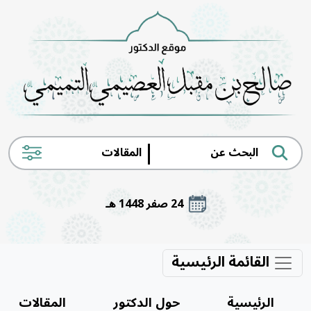
|
24 صفر 1448 هـ
القائمة الرئيسية
الرئيسية
حول الدكتور
المقالات