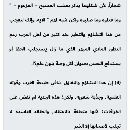
شجاراً, لأن شكلهما يذكر بصلب المسيح – المزعوم – "
وما قتلوه وما صلبوه ولكن شبه لهم " الآية. وإنك لتعجب
من هذا التشاؤم والتطير عند كثير من أهل الغرب رغم
التطور المادي المبهر الذي ما زال يستجلب الحظ أو
يستدفع النحس بحيوان أكل وجبة بلون علم؟!.
(4) إن هذا التشاؤم والتفاؤل ينافي طبيعة الغرب وقوته
العلمية, وجدِّية شعوبه, ولكن؛ هذه الجدية لم تقض على
الخرافات؛ لأنها متعلقة بالاعتقاد, والعقائد الفاسدة لا
تجلب لأصحابها إلا الشر.