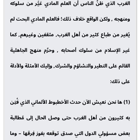
الغرب الذي ظنَّ الناس أن العلم المادي غيَّر من سلوكه
ومنهجه , ولكن الواقع خلاف ذلك؛ فالعلم المادي البحت لم
يُغير من طباع كثير من أهل الغرب, مثقفين وغيرهم, كما
غير الإسلام من سلوك أصحابه , وحرَّم منهج الجاهلية
القائم على التطير والتشاؤم والشرك, وإليك الأمثلة والأدلة
على ذلك:
(1) ها نحن نعيش الآن حدث الأخطبوط الألماني الذي فُتِن
به كثيرون من أهل الغرب حتى وصل الحال إلى مُطالبة
بعض مسؤولي الدول التي صدق توقعه بفوز فِرقها – وما