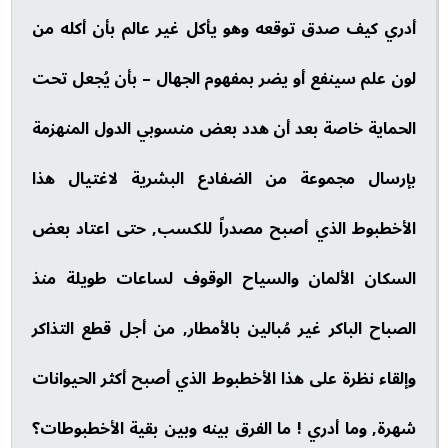
أدري كيف صدق توقعه وهو يأكل غير عالم بأن أكله من
لون علم سينفع أو يضر بمفهوم الجهال – بأن يُجعل تحت
الحماية خاصة بعد أن هدد بعض منسوبي الدول المنهزمة
بإرسال مجموعة من الضفادع البشرية لاغتيال هذا
الأخطبوط الذي أصبح مصدراً للكسب, حتى اعتاد بعض
السكان الألمان والسياح الوقوف لساعات طويلة منذ
الصباح الباكر غير مُبالين بالأمطار, من أجل قطع التذاكر
وإلقاء نظرة على هذا الأخطبوط الذي أصبح أكثر الحيوانات
شهرة, وما أدري ! ما الفرق بينه وبين بقية الأخطبوطات؟