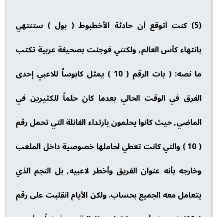
(5) كنت أتوقع أن حادثة الأخطبوط ( بول ) ستنتهي
بانتهاء كأس العالم, ولكنني فوجئت بصحيفة عربية تكتب
ما نصه: ( بات الرقم ( 10 ) يمثل كابوساً للاعبي إحدى
الفرق في الوقت الحالي بعدما كان حلماً للكثيرين في
الماضي, حيث كانوا يحلمون بارتداء الفانلة التي تحمل رقم
( 10 ) والتي كانت تعطي لحاملها خصوصية داخل الملعب
وخارجه بأنه عنوان الفريق وأخطر لاعبيه, بل النجم الذي
يتعامل معه الجميع بحساب. ولكن الأيام انقلبت على رقم