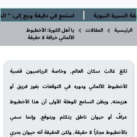
|
رة النبوية
استمع في دقيقة وربع إلى: " الشرك ال
الرئيسية
المقالات
يا أهل الكورة: الأخطبوط
الألماني خرافة لا حقيقة
تابَعَ غالبُ سكان العالم, وخاصة الرياضيون قضية
الأخطبوط الألماني ودوره في التوقعات بفوز فريق أو
هزيمته, ويظن السامع للوهلة الأولى أن هذا الأخطبوط
عرافٌ أو حيوان ناطق يتكلم ويتوقع. وإنما سمي
بالأخطبوط مجازاً لا حقيقة, ولكن الحقيقة أنه حيوان بحري