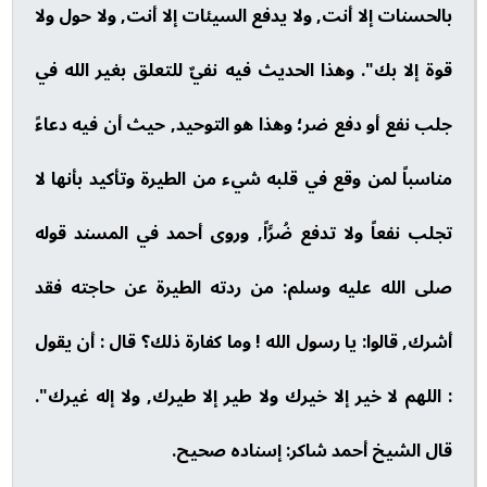
بالحسنات إلا أنت, ولا يدفع السيئات إلا أنت, ولا حول ولا
قوة إلا بك". وهذا الحديث فيه نفيٌ للتعلق بغير الله في
جلب نفع أو دفع ضر؛ وهذا هو التوحيد, حيث أن فيه دعاءً
مناسباً لمن وقع في قلبه شيء من الطيرة وتأكيد بأنها لا
تجلب نفعاً ولا تدفع ضُرَّاً, وروى أحمد في المسند قوله
صلى الله عليه وسلم: من ردته الطيرة عن حاجته فقد
أشرك, قالوا: يا رسول الله ! وما كفارة ذلك؟ قال : أن يقول
: اللهم لا خير إلا خيرك ولا طير إلا طيرك, ولا إله غيرك".
قال الشيخ أحمد شاكر: إسناده صحيح.