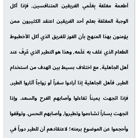
أطعمة مغلفة بِعَلَمي الفريقين المتنافسين, فإذا أكل
الوجبة المغلفة بعلم أحد الفريقين اعتقد الكثيرون ممن
يؤمنون بهذا المنهج بأن الفوز للفريق الذي أكل الأخطبوط
الطعام الذي غلف به عَلَمه, وهذا هو التطير الذي عُرِفَ عند
أهل الجاهلية, مع اختلاف بسيط بين الهدف من استخدام
الطير, فأهل الجاهلية إذا أرادوا سفراً أو زواجاً أثاروا الطير,
فإذا اتجهت يميناً تفاءلوا وأصابهم الفرح والسعد. وإذا
اتجهت يساراً تشاءموا وتطيروا, وأصابهم النحس. وتوقفوا
وأحجموا عن الموضوع برمته؛ لاعتقادهم أن للطير دوراً في