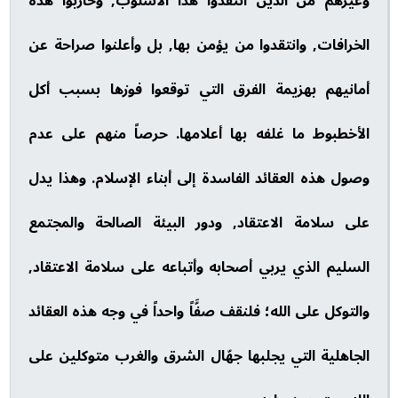
وغيرهم من الذين انتقدوا هذا الأسلوب, وحاربوا هذه
الخرافات, وانتقدوا من يؤمن بها, بل وأعلنوا صراحة عن
أمانيهم بهزيمة الفرق التي توقعوا فوزها بسبب أكل
الأخطبوط ما غلفه بها أعلامها. حرصاً منهم على عدم
وصول هذه العقائد الفاسدة إلى أبناء الإسلام. وهذا يدل
على سلامة الاعتقاد, ودور البيئة الصالحة والمجتمع
السليم الذي يربي أصحابه وأتباعه على سلامة الاعتقاد,
والتوكل على الله؛ فلنقف صفَّاً واحداً في وجه هذه العقائد
الجاهلية التي يجلبها جهّال الشرق والغرب متوكلين على