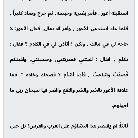
استقبله أعور , فأمر بضربه وحبسه, ثم خرج وصاد كثيراً ,
فلما عاد استدعى الأعور , وأمر له بمال, فقال الأعور: لا
حاجة لي في مالك , ولكن ! أتأذن لي في الكلام ؟ فقال :
تكلم , فقال : لقيتني فضربتني, وحسبتني, ولقيتكم
فَصِدْتَ وسَلمتَ , فأينا أشأم ؟ فضحك وخلاه ". فما
علاقة الأعور بالخير والشر والنفع والضر فيا سبحان ربي ما
أجهلهم.
ثالثاً: لم يقتصر هذا التشاؤم على العرب والفرس؛ بل حتى