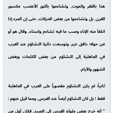
هذا بالفقر والموت, وتشاءموا بالثور الأعضب مكسور
القرن, بل وتشاءموا من بعض الحركات, حتى إن المرء إذا
انكفأ منه الإناء وصب ما فيه تشاءم واستاء, وقال هو أو
مَن حوله: دافق خير. وتوسعت دائرة التشاؤم عند العرب
في الجاهلية إلى التشاؤم من بعض الكلمات وبعض
الشهور والأيام.
ثانياً: لم يكن التشاؤم مقصوراً على العرب في الجاهلية
فقط ؛ بل كان التشاؤم أيضاً عند الفرس, ومما قيل عنهم :
" أنه خرج بعض ملوك الفرس إلى الصيد, فكان أول من