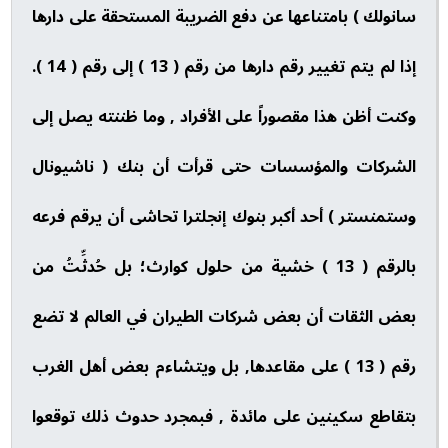
سانولك ) بامتناعها عن دفع الضريبة المستحقة على دارها
إذا لم يتم تغيير رقم دارها من رقم ( 13 ) إلى رقم ( 14 ).
وكنت أظن هذا مقصوراً على الأفراد , وما ظننته يصل إلى
الشركات والمؤسسات حتى قرأت أن بنك ( ناشيونال
وستمنستر ) أحد أكبر بنوك إنجلترا تحاشى أن يرقم فرعه
بالرقم ( 13 ) خشية من حلول كوارث؛ بل حُدثِّتُ من
بعض الثقات أن بعض شركات الطيران في العالم لا تضع
رقم ( 13 ) على مقاعدها, بل ويتشاءم بعض أهل الغرب
بتقاطع سكينين على مائدة , فبمجرد حدوث ذلك توقعوا