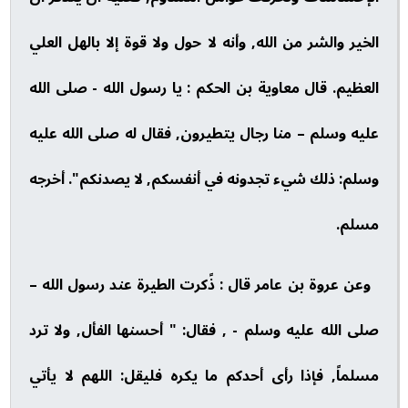
الخير والشر من الله, وأنه لا حول ولا قوة إلا بالهل العلي
العظيم. قال معاوية بن الحكم : يا رسول الله - صلى الله
عليه وسلم – منا رجال يتطيرون, فقال له صلى الله عليه
وسلم: ذلك شيء تجدونه في أنفسكم, لا يصدنكم". أخرجه
مسلم.
وعن عروة بن عامر قال : ذًكرت الطيرة عند رسول الله –
صلى الله عليه وسلم - , فقال: " أحسنها الفأل, ولا ترد
مسلماً, فإذا رأى أحدكم ما يكره فليقل: اللهم لا يأتي