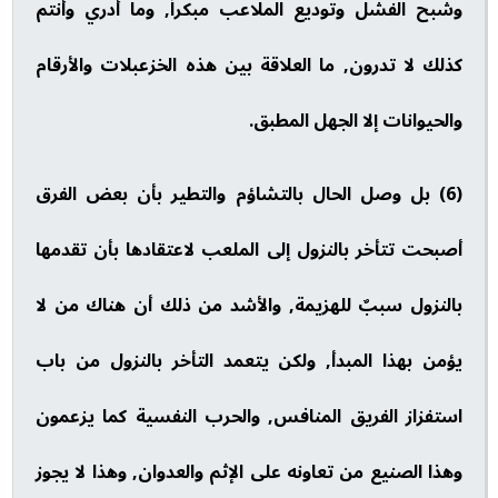
وشبح الفشل وتوديع الملاعب مبكراً, وما أدري وأنتم
كذلك لا تدرون, ما العلاقة بين هذه الخزعبلات والأرقام
والحيوانات إلا الجهل المطبق.
(6) بل وصل الحال بالتشاؤم والتطير بأن بعض الفرق
أصبحت تتأخر بالنزول إلى الملعب لاعتقادها بأن تقدمها
بالنزول سببٌ للهزيمة, والأشد من ذلك أن هناك من لا
يؤمن بهذا المبدأ, ولكن يتعمد التأخر بالنزول من باب
استفزاز الفريق المنافس, والحرب النفسية كما يزعمون
وهذا الصنيع من تعاونه على الإثم والعدوان, وهذا لا يجوز