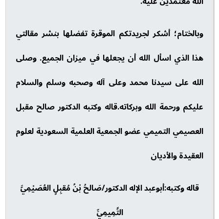
الله معتمدين عليه.
وبالختام؛ أشكر لجريدتكم الموقرة تفضلها بنشر مقالتي
هذا الذي اسأل الله أن يجعلها في ميزان الجميع. وصلى
الله على سيدنا محمد وعلى آله وصحبه وسلم والسلام
عليكم ورحمة الله وبركاته.قاله وكتبه الدكتور صالح مقبل
العصيمي التميمي عضو الجمعية العلمية السعودية لعلوم
العقيدة والأديان
قاله وكتبه:أبوعبد الإله الدكتور/صَالحُ بْنُ مُقبِلٍ العُصَيْمِيَّ
التَّمِيمِيِّ