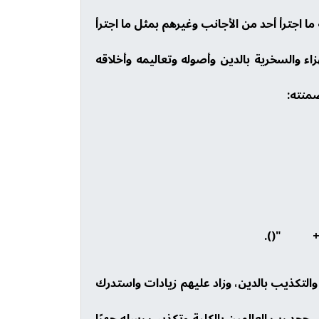
ما اجترأ أحد من الأجانب وغيرهم بمثل ما اجترأ
زاء والسخرية بالدين وأصوله وتعاليمه وأخلاقه
ضمنته:
 والتكذيب بالدين، وزاد عليهم زيادات واستدرك
على جحد رب العالمين بالكلية وتكذيب رسله جهرًا