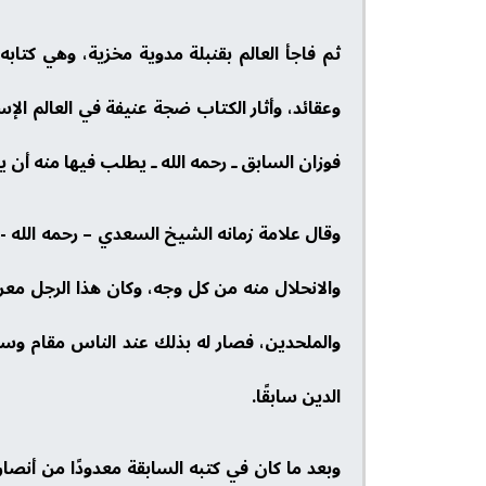
ثم فاجأ العالم بقنبلة مدوية مخزية، وهي كت
وعقائد، وأثار الكتاب ضجة عنيفة في العالم الإس
فوزان السابق ـ رحمه الله ـ يطلب فيها منه أن 
وقال علامة زمانه الشيخ السعدي – رحمه الله -
والانحلال منه من كل وجه، وكان هذا الرجل معر
والملحدين، فصار له بذلك عند الناس مقام وس
الدين سابقًا.
وبعد ما كان في كتبه السابقة معدودًا من أنصار