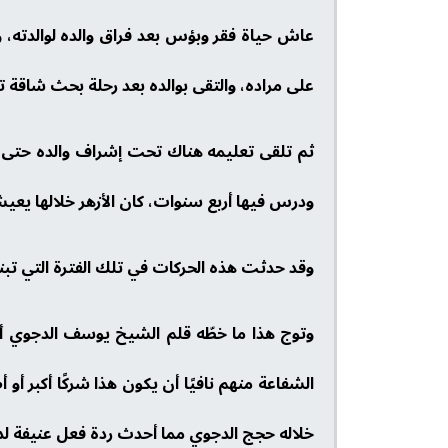
عاش حياة فقر وبؤس بعد فراق والده لوالدته، و
على مراده، والتقى بوالده بعد رحلة بحث شاقة 
ثم تلقى تعليمه هناك تحت إشراف والده حتى فار
ودرس فيها أربع سنوات، كان الأزهر خلالها 
وقد حدثت هذه الحركات في تلك الفترة التي تبنى
وتوج هذا ما خطّه قلم الشيخ يوسف الدجوي أحد 
الشفاعة منهم نافيًا أن يكون هذا شركًا أكبر أو
خلاله حجج الدجوي مما أحدث ردة فعل عنيفة لدى