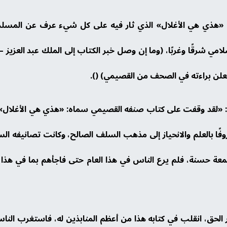
ابه «هذي هي الأغلال» الذي ثار فيه على كل شيء عرف عن المسلم
لامي شرقًا وغربًا، (وما إن وصل خبر الكتاب إلى الملك عبد العزيز –
يعلن براءته في الصحف من القصيمي) ().
: «لقد وقفت على كتاب صنفه القصيمي سماه: «هذي هي الأغلال»، فإذ
وفًا بالعلم والانحياز إلى مذهب السلف الصالح، وكانت تصانيفه ال
معة حسنة، فلم يرع الناس في هذا العام حتى فاجأهم بما في هذا 
 الحق، انقلب في كتابه هذا من أعظم المنابذين له، فاستغرب الناس