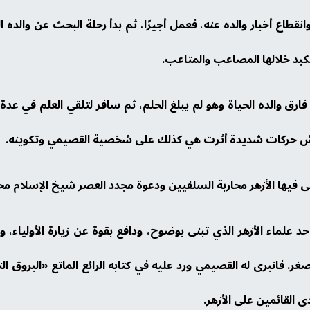
انقطاع أخبار والده عنه، فعمل أجيرًا، ثم بدأ رحلة البحث عن وال
تكبد خلالها المصاعب والمتاعب.
ق والده الحياة وهو لم يبلغ الحلم، ثم سافر لتلقي العلم في عدة ب
يعيش حركات شديدة أثرت هي كذلك على شخصية القصيمي وتكوينه.
 فيها الأزهر محاربة السلفيين ودعوة مجدد العصر شيخ الإسلام محم
علماء الأزهر الذي تبنى بوضوح، ودافع بقوة عن زيارة الأولياء،
 أصغر. فانبرى له القصيمي ورد عليه في كتابه الرائع الماتع «البرو
 القائمين على الأزهر.