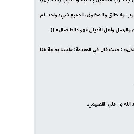
ربوب ولا خالق ولا مخلوق، الجميع شيء واحد، ثم
 والرسل وأهل الأديان فهو غالط ضال» ().
لال» ؛ حيث قال في المقدمة: «لسنا بحاجة هنا