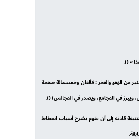
ا » ().
كثير من الزهو والفخر ؛ فألفان وخمسمائة صفحة
ل، ويبرز في المجامع، ويصدر في المجالس) ().
عنيفة قادته إلى أن يقوم بشرح أسباب انحطاط
بقة.