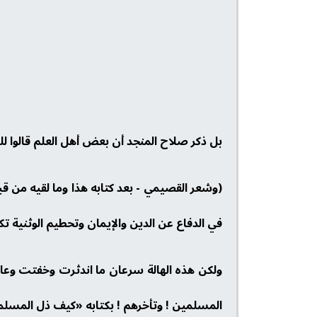
بل ذكر صلاح المنجد أن بعض أهل العلم قالوا للمل
(وشعر القصيمي - بعد كتابه هذا وما لقيه من قب
في الدفاع عن الدين والإيمان وتحطيم الوثنية ت
ولكن هذه الهالة سرعان ما اندثرت وخفتت وعاد
المسلمين ! وتأخرهم ! بكتابه «كيف ذل المسلم