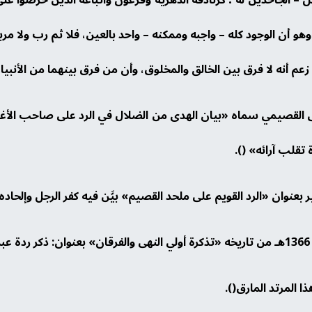
: وهو أن الوجود كله – واجبه وممكنه – واحد بالعين، فلا ثم رب ولا م
 أنه لا فرق بين الخالق والمخلوق، وأن من فرق بينهما من الأنبياء
على القصيمي سماه «بيان الهدى من الضلال في الرد على صاحب الأغ
تقلب آرائه» ().
بعنوان «الرد القويم على ملحد القصيم» بيَّن فيه كفر الرجل وإلحاده.
.
ا المرتد المارق().