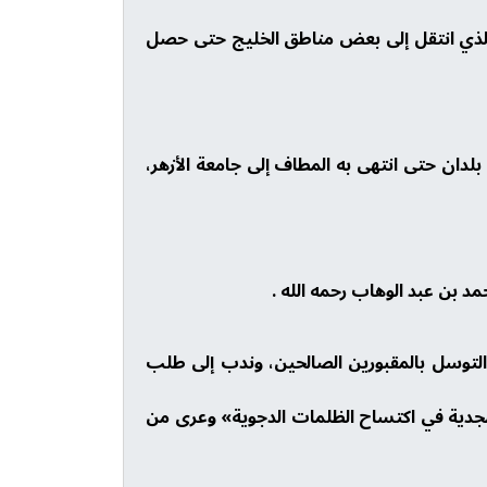
ده الذي انتقل إلى بعض مناطق الخليج حتى حصل
لدان حتى انتهى به المطاف إلى جامعة الأزهر،
د بن عبد الوهاب رحمه الله .
 والتوسل بالمقبورين الصالحين، وندب إلى طلب
ق النجدية في اكتساح الظلمات الدجوية» وعرى من