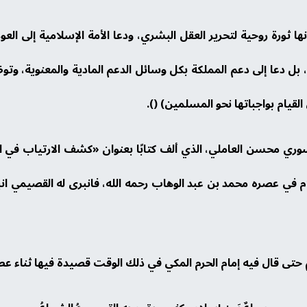
 ثورة روحية لتحرير العقل البشري، ودعا الأمة الإسلامية إلى العود
ل دعا إلى دعم المملكة بكل وسائل الدعم المادية والمعنوية، وت
القيام بواجباتها نحو المسلمين) ().
سوري محسن العاملي، الذي ألف كتابًا بعنوان «كشف الارتياب في 
في عصره محمد بن عبد الوهاب رحمه الله، فانبرى له القصيمي انبراء
لم حتى قال فيه إمام الحرم المكي في ذلك الوقت قصيدة فيها ثناء عط