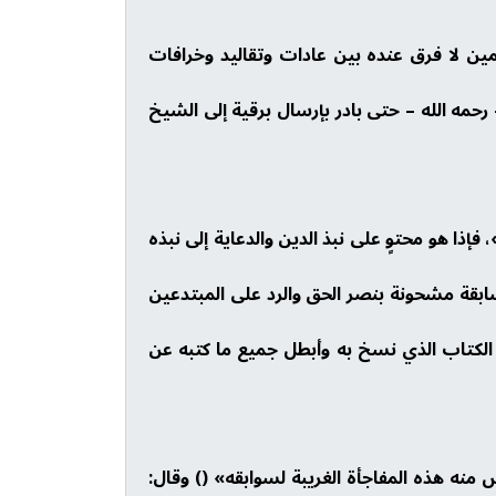
ين لا فرق عنده بين عادات وتقاليد وخرافات
 رحمه الله – حتى بادر بإرسال برقية إلى الشيخ
ا هو محتوٍ على نبذ الدين والدعاية إلى نبذه
سابقة مشحونة بنصر الحق والرد على المبتدعين
الكتاب الذي نسخ به وأبطل جميع ما كتبه عن
 منه هذه المفاجأة الغريبة لسوابقه» () وقال: