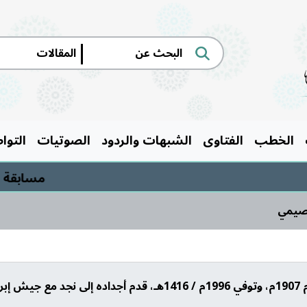
|
الخطب
الفتاوى
الشبهات والردود
الصوتيات
التوا
مسابقة السيرة النب
قصيمي
ها.